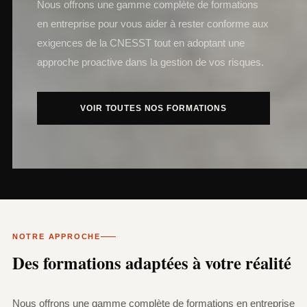
Nous offrons une gamme complète de formations
en entreprise pour vous aider à rester conforme aux
exigences de la CNESST tout en adoptant une
approche proactive dans la gestion de vos risques.
VOIR TOUTES NOS FORMATIONS
NOTRE APPROCHE
Des formations adaptées à votre réalité
Nous offrons une gamme complète de formations en entreprise