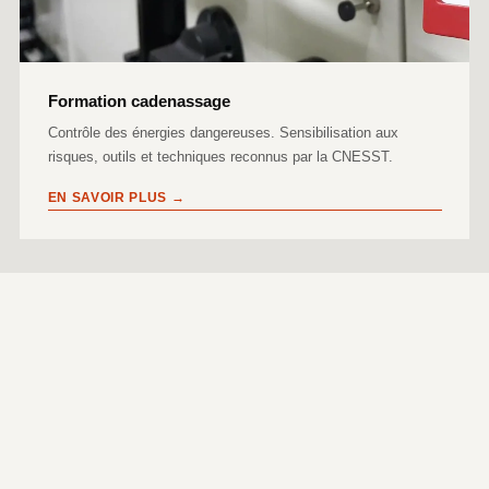
Formation cadenassage
Contrôle des énergies dangereuses. Sensibilisation aux
risques, outils et techniques reconnus par la CNESST.
EN SAVOIR PLUS →
NOS GARANTIES
Nos garanties
Avant une formation, nous nous assurons de bien comprendre
votre réalité et vos besoins pour vous offrir le meilleur service