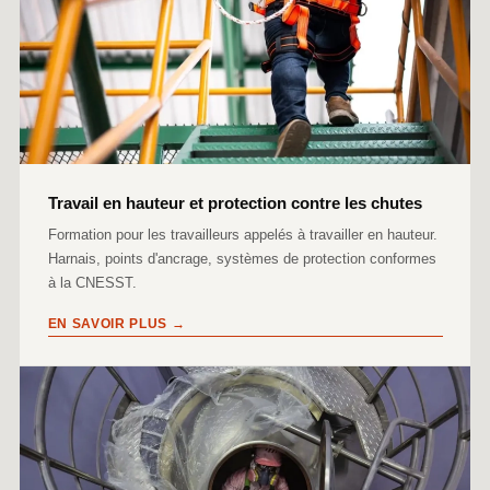
Travail en hauteur et protection contre les chutes
Formation pour les travailleurs appelés à travailler en hauteur.
Harnais, points d'ancrage, systèmes de protection conformes
à la CNESST.
EN SAVOIR PLUS →